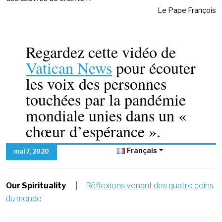
Le Pape François
Regardez cette vidéo de
Vatican News
pour écouter
les voix des personnes
touchées par la pandémie
mondiale unies dans un «
chœur d’espérance ».
Français
mai 7, 2020
Our Spirituality
|
Réflexions venant des quatre coins
du monde