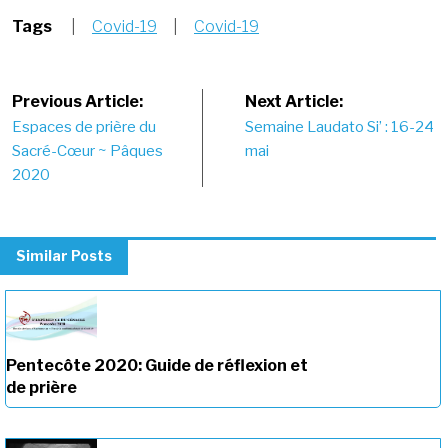
Tags
|
Covid-19
|
Covid-19
Post
Previous Article:
Next Article:
Espaces de prière du
Semaine Laudato Si’ : 16-24
navigation
Sacré-Cœur ~ Pâques
mai
2020
Similar Posts
Pentecôte 2020: Guide de réflexion et
de prière