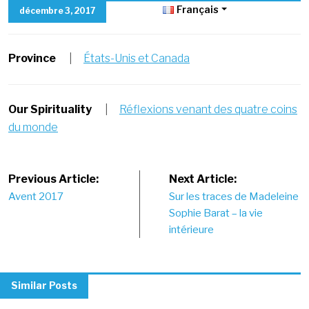
Français
décembre 3, 2017
Province
|
États-Unis et Canada
Our Spirituality
|
Réflexions venant des quatre coins
du monde
Post
Previous Article:
Next Article:
Avent 2017
Sur les traces de Madeleine
navigation
Sophie Barat – la vie
intérieure
Similar Posts