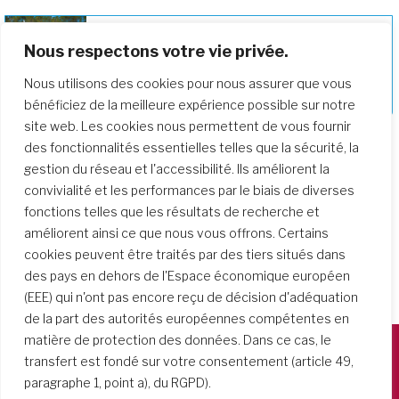
Nous respectons votre vie privée.
Approfondir notre parcours de
Nous utilisons des cookies pour nous assurer que vous
formation
bénéficiez de la meilleure expérience possible sur notre
site web. Les cookies nous permettent de vous fournir
des fonctionnalités essentielles telles que la sécurité, la
gestion du réseau et l'accessibilité. Ils améliorent la
convivialité et les performances par le biais de diverses
fonctions telles que les résultats de recherche et
améliorent ainsi ce que nous vous offrons. Certains
cookies peuvent être traités par des tiers situés dans
des pays en dehors de l'Espace économique européen
(EEE) qui n'ont pas encore reçu de décision d'adéquation
de la part des autorités européennes compétentes en
matière de protection des données. Dans ce cas, le
transfert est fondé sur votre consentement (article 49,
Società del Sacro Cuore
paragraphe 1, point a), du RGPD).