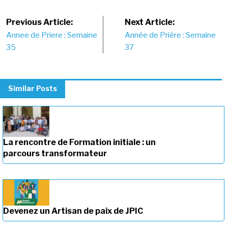
Post
Previous Article:
Next Article:
Annee de Priere : Semaine
Année de Prière : Semaine
navigation
35
37
Similar Posts
La rencontre de Formation initiale : un
parcours transformateur
Devenez un Artisan de paix de JPIC