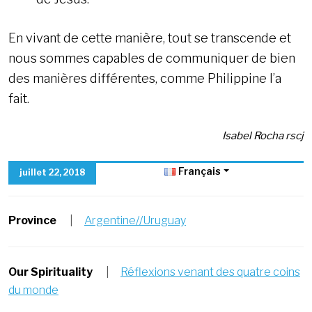
En vivant de cette manière, tout se transcende et
nous sommes capables de communiquer de bien
des manières différentes, comme Philippine l’a
fait.
Isabel Rocha rscj
Français
juillet 22, 2018
Province
|
Argentine//Uruguay
Our Spirituality
|
Réflexions venant des quatre coins
du monde