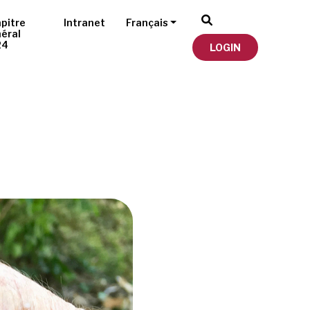
pitre
Intranet
Français
éral
24
LOGIN