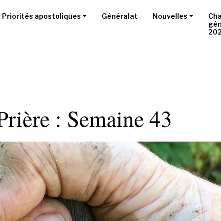
Priorités apostoliques
Généralat
Nouvelles
Cha
gén
20
Prière : Semaine 43