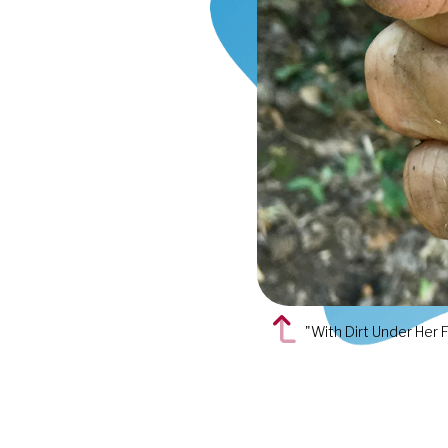
"With Dirt Under Her F