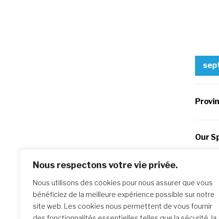
sep
Provi
Our Sp
Nous respectons votre vie privée.
Po
Previo
Nous utilisons des cookies pour nous assurer que vous
L’Ouve
na
bénéficiez de la meilleure expérience possible sur notre
site web. Les cookies nous permettent de vous fournir
des fonctionnalités essentielles telles que la sécurité, la