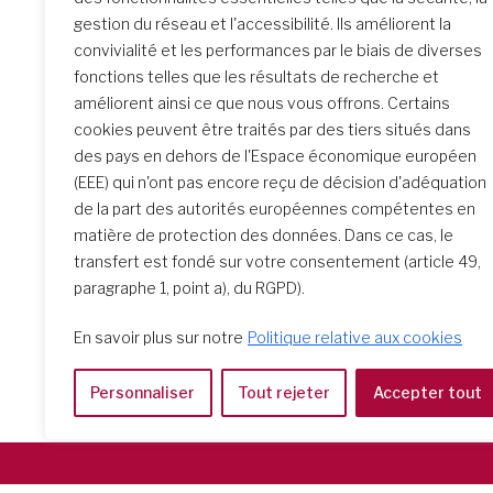
Similar Posts
gestion du réseau et l'accessibilité. Ils améliorent la
convivialité et les performances par le biais de diverses
fonctions telles que les résultats de recherche et
améliorent ainsi ce que nous vous offrons. Certains
La rencontre de Formation
cookies peuvent être traités par des tiers situés dans
initiale : un parcours
des pays en dehors de l'Espace économique européen
transformateur
(EEE) qui n'ont pas encore reçu de décision d'adéquation
de la part des autorités européennes compétentes en
matière de protection des données. Dans ce cas, le
transfert est fondé sur votre consentement (article 49,
paragraphe 1, point a), du RGPD).
En savoir plus sur notre
Politique relative aux cookies
Personnaliser
Tout rejeter
Accepter tout