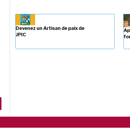
Devenez un Artisan de paix de
Ap
JPIC
fo