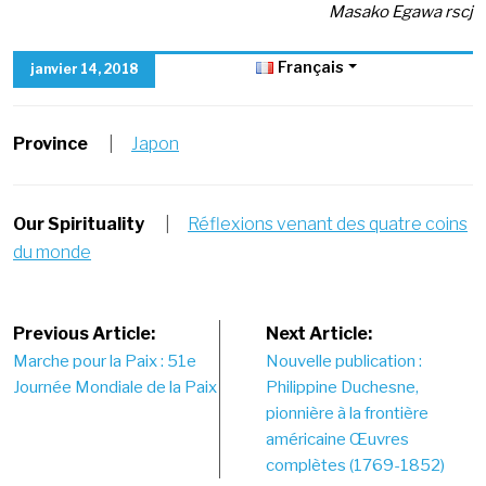
Masako Egawa rscj
Français
janvier 14, 2018
Province
|
Japon
Our Spirituality
|
Réflexions venant des quatre coins
du monde
Post
Previous Article:
Next Article:
Marche pour la Paix : 51e
Nouvelle publication :
navigation
Journée Mondiale de la Paix
Philippine Duchesne,
pionnière à la frontière
américaine Œuvres
complètes (1769-1852)