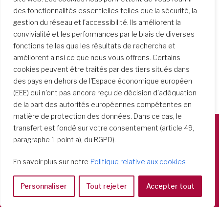
des fonctionnalités essentielles telles que la sécurité, la
gestion du réseau et l'accessibilité. Ils améliorent la
convivialité et les performances par le biais de diverses
fonctions telles que les résultats de recherche et
améliorent ainsi ce que nous vous offrons. Certains
cookies peuvent être traités par des tiers situés dans
des pays en dehors de l'Espace économique européen
(EEE) qui n'ont pas encore reçu de décision d'adéquation
de la part des autorités européennes compétentes en
matière de protection des données. Dans ce cas, le
transfert est fondé sur votre consentement (article 49,
paragraphe 1, point a), du RGPD).
Società del Sacro Cuore
Casa Generalizia
En savoir plus sur notre
Politique relative aux cookies
Via Tarquinio Vipera, 16 - 00152 Roma
Tel: 06 58 23 03 32 or 06 58 20 31 17
Personnaliser
Tout rejeter
Accepter tout