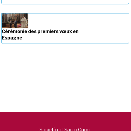
Cérémonie des premiers vœux en
Espagne
Società del Sacro Cuore