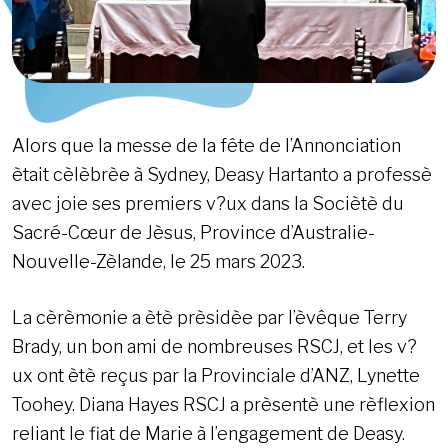
Alors que la messe de la fête de l’Annonciation
ètait cèlèbrèe à Sydney, Deasy Hartanto a professè
avec joie ses premiers v?ux dans la Sociètè du
Sacré-Cœur de Jèsus, Province d’Australie-
Nouvelle-Zèlande, le 25 mars 2023.
La cèrèmonie a ètè prèsidèe par l’èvêque Terry
Brady, un bon ami de nombreuses RSCJ, et les v?
ux ont ètè reçus par la Provinciale d’ANZ, Lynette
Toohey. Diana Hayes RSCJ a prèsentè une rèflexion
reliant le fiat de Marie à l’engagement de Deasy.