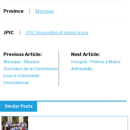
Province
|
Mexique
JPIC
|
JPIC Nouvelles et mises à jour
Post
Previous Article:
Next Article:
Mexique : Réunion
Hongrie : Prières à Mater
navigation
d’octobre de la Commission
Admirabilis
pour le Volontariat
International
Similar Posts