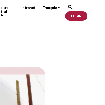
pitre
Intranet
Français
éral
24
LOGIN