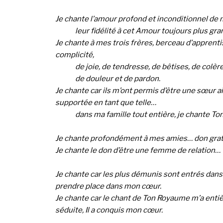
Je chante l’amour profond et inconditionnel de
leur fidélité à cet Amour toujours plus gr
Je chante à mes trois frères, berceau d’apprenti
complicité,
de joie, de tendresse, de bêtises, de colère
de douleur et de pardon.
Je chante car ils m’ont permis d’être une sœur a
supportée en tant que telle…
dans ma famille tout entière, je chante To
Je chante profondément à mes amies… don grat
Je chante le don d’être une femme de relation…
Je chante car les plus démunis sont entrés dans
prendre place dans mon cœur.
Je chante car le chant de Ton Royaume m’a ent
séduite, Il a conquis mon cœur.