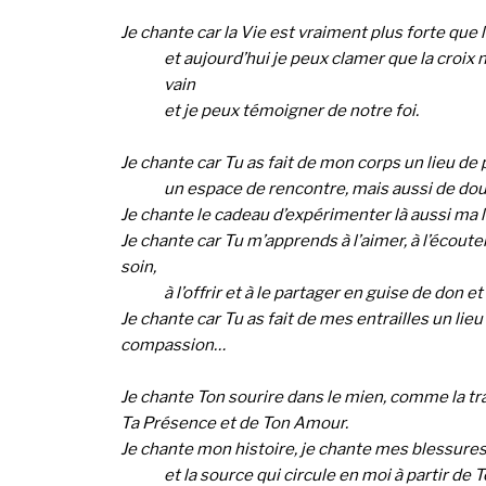
Je chante car la Vie est vraiment plus forte que 
et aujourd’hui je peux clamer que la croix 
vain
et je peux témoigner de notre foi.
Je chante car Tu as fait de mon corps un lieu de p
un espace de rencontre, mais aussi de dou
Je chante le cadeau d’expérimenter là aussi ma 
Je chante car Tu m’apprends à l’aimer, à l’écoute
soin,
à l’offrir et à le partager en guise de don e
Je chante car Tu as fait de mes entrailles un lie
compassion…
Je chante Ton sourire dans le mien, comme la t
Ta Présence et de Ton Amour.
Je chante mon histoire, je chante mes blessure
et la source qui circule en moi à partir de T