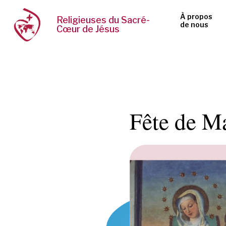
À propos
Religieuses du Sacré-
de nous
Cœur de Jésus
Fête de Ma