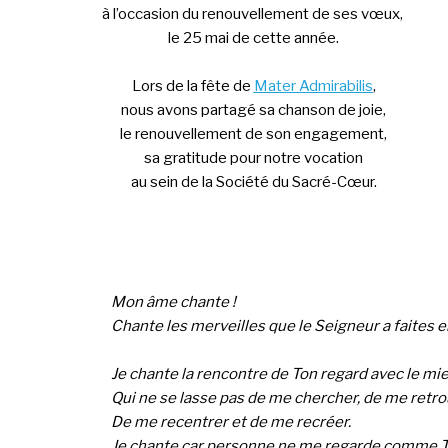
à l’occasion du renouvellement de ses vœux,
le 25 mai de cette année.
Lors de la fête de
Mater Admirabilis
,
nous avons partagé sa chanson de joie,
le renouvellement de son engagement,
sa gratitude pour notre vocation
au sein de la Société du Sacré-Cœur.
Mon âme chante !
Chante les merveilles que le Seigneur a faites e
Je chante la rencontre de Ton regard avec le mi
Qui ne se lasse pas de me chercher, de me retro
De me recentrer et de me recréer.
Je chante car personne ne me regarde comme 