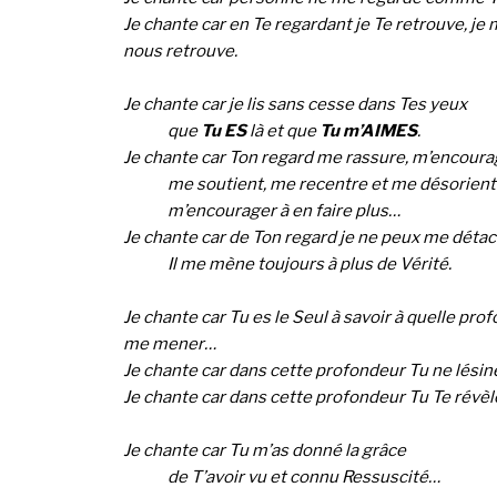
Je chante car en Te regardant je Te retrouve, je 
nous retrouve.
Je chante car je lis sans cesse dans Tes yeux
que
Tu ES
là et que
Tu m’AIMES
.
Je chante car Ton regard me rassure, m’encoura
me soutient, me recentre et me désorient
m’encourager à en faire plus…
Je chante car de Ton regard je ne peux me détac
Il me mène toujours à plus de Vérité.
Je chante car Tu es le Seul à savoir à quelle pr
me mener…
Je chante car dans cette profondeur Tu ne lési
Je chante car dans cette profondeur Tu Te révèl
Je chante car Tu m’as donné la grâce
de T’avoir vu et connu Ressuscité…