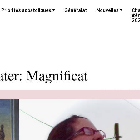
Priorités apostoliques
Généralat
Nouvelles
Cha
gén
20
ter: Magnificat