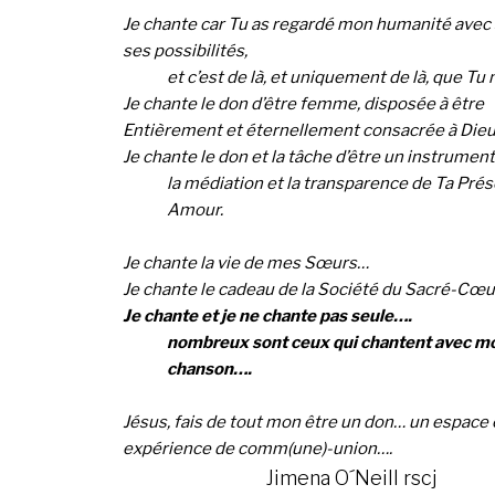
Je chante car Tu as regardé mon humanité avec 
ses possibilités,
et c’est de là, et uniquement de là, que Tu 
Je chante le don d’être femme, disposée à être
Entièrement et éternellement consacrée à Dieu
Je chante le don et la tâche d’être un instrument
la médiation et la transparence de Ta Pré
Amour.
Je chante la vie de mes Sœurs…
Je chante le cadeau de la Société du Sacré-Cœu
Je chante et je ne chante pas seule….
nombreux sont ceux qui chantent avec mo
chanson….
Jésus, fais de tout mon être un don… un espace 
expérience de
comm(une)-union….
Jimena O´Nei