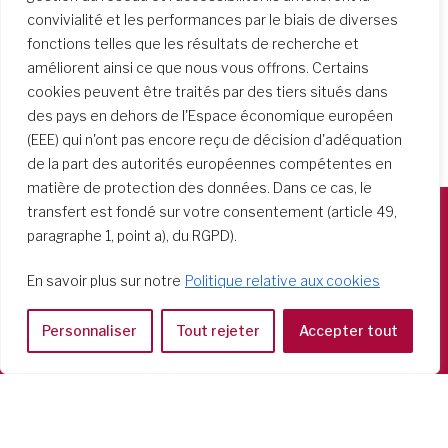
convivialité et les performances par le biais de diverses
fonctions telles que les résultats de recherche et
améliorent ainsi ce que nous vous offrons. Certains
cookies peuvent être traités par des tiers situés dans
des pays en dehors de l'Espace économique européen
(EEE) qui n'ont pas encore reçu de décision d'adéquation
de la part des autorités européennes compétentes en
matière de protection des données. Dans ce cas, le
transfert est fondé sur votre consentement (article 49,
paragraphe 1, point a), du RGPD).
Società del Sacro Cuore
Casa Generalizia
En savoir plus sur notre
Politique relative aux cookies
Via Tarquinio Vipera, 16 - 00152 Roma
Tel: 06 58 23 03 32 or 06 58 20 31 17
Personnaliser
Tout rejeter
Accepter tout
Copyright ©2026 RSCJ International