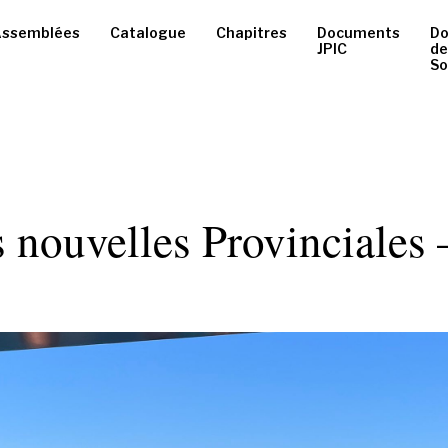
ssemblées
Catalogue
Chapitres
Documents
D
JPIC
de
So
s nouvelles Provinciales 