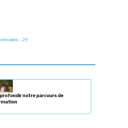
ovinciales – 29
profondir notre parcours de
rmation