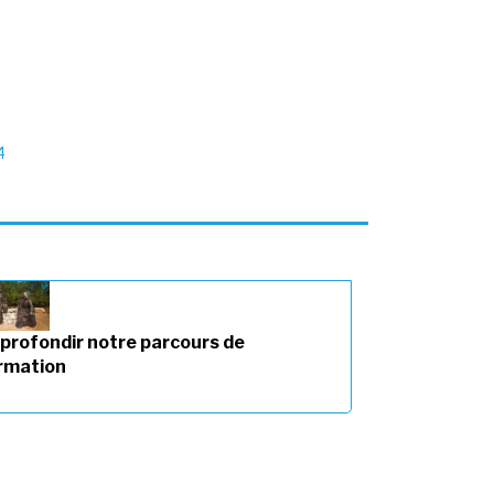
4
profondir notre parcours de
rmation