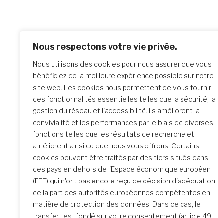
Nous respectons votre vie privée.
Po
Previo
Nous utilisons des cookies pour nous assurer que vous
Avril_
na
bénéficiez de la meilleure expérience possible sur notre
site web. Les cookies nous permettent de vous fournir
des fonctionnalités essentielles telles que la sécurité, la
Similar Posts
gestion du réseau et l'accessibilité. Ils améliorent la
convivialité et les performances par le biais de diverses
fonctions telles que les résultats de recherche et
améliorent ainsi ce que nous vous offrons. Certains
La rencontre de Formation
cookies peuvent être traités par des tiers situés dans
initiale : un parcours
des pays en dehors de l'Espace économique européen
transformateur
(EEE) qui n'ont pas encore reçu de décision d'adéquation
de la part des autorités européennes compétentes en
matière de protection des données. Dans ce cas, le
transfert est fondé sur votre consentement (article 49,