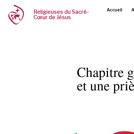
Accueil
A
Religieuses du Sacré-
Cœur de Jésus
Chapitre g
et une pri