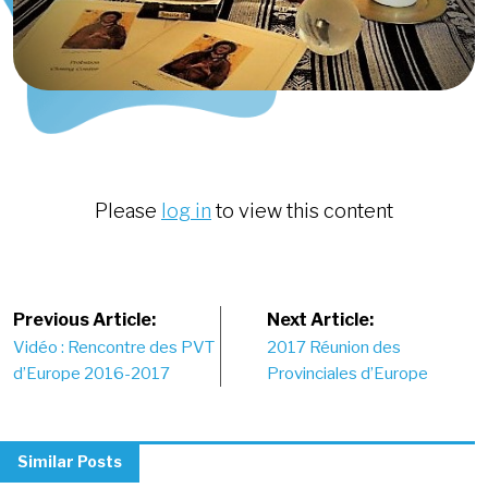
Please
log in
to view this content
Post
Previous Article:
Next Article:
Vidéo : Rencontre des PVT
2017 Réunion des
navigation
d’Europe 2016-2017
Provinciales d’Europe
Similar Posts