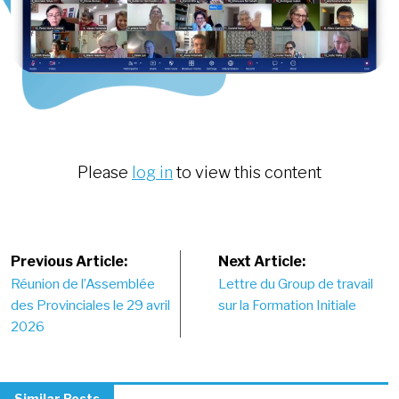
Please
log in
to view this content
Post
Previous Article:
Next Article:
Réunion de l’Assemblée
Lettre du Group de travail
navigation
des Provinciales le 29 avril
sur la Formation Initiale
2026
Similar Posts