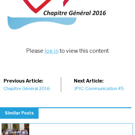
Please
log in
to view this content
Post
Previous Article:
Next Article:
Chapitre Général 2016
JPIC: Communication #5
navigation
Similar Posts