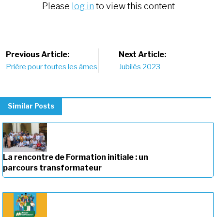
Please
log in
to view this content
Post
Previous Article:
Next Article:
Prière pour toutes les âmes
Jubilés 2023
navigation
Similar Posts
La rencontre de Formation initiale : un
parcours transformateur