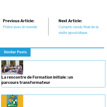
Post
Previous Article:
Next Article:
Prière avec le monde
Compte-rendu final de la
navigation
visite apostolique
Similar Posts
La rencontre de Formation initiale : un
parcours transformateur