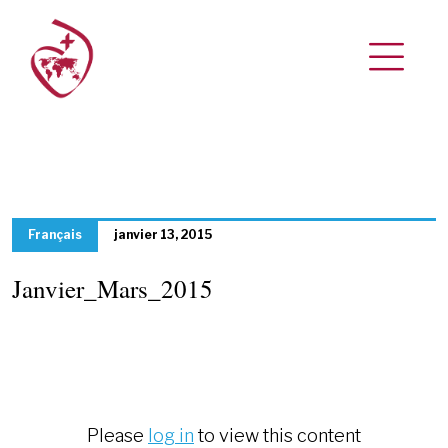
Français
janvier 13, 2015
Janvier_Mars_2015
Please
log in
to view this content