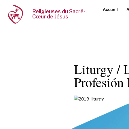
Accueil
A
Religieuses du Sacré-
Cœur de Jésus
Liturgy / 
Profesión