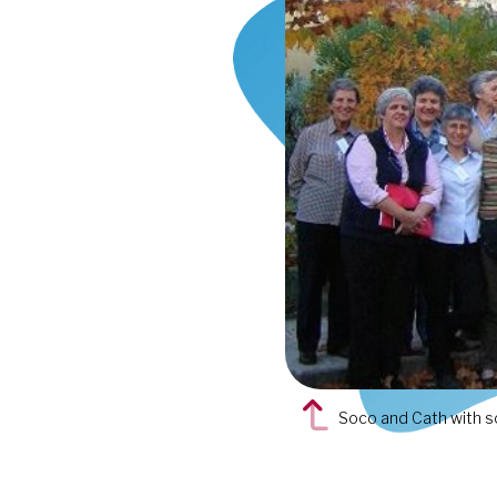
Soco and Cath with s