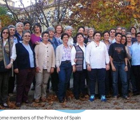
ome members of the Province of Spain