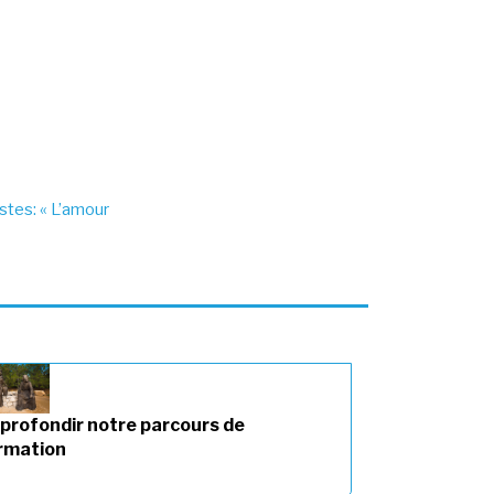
tes: « L’amour
profondir notre parcours de
rmation