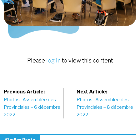
Please
log in
to view this content
Post
Previous Article:
Next Article:
Photos : Assemblée des
Photos : Assemblée des
navigation
Provinciales – 6 décembre
Provinciales – 8 décembre
2022
2022
Similar Posts