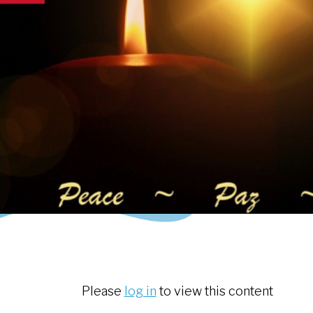
Please
log in
to view this content