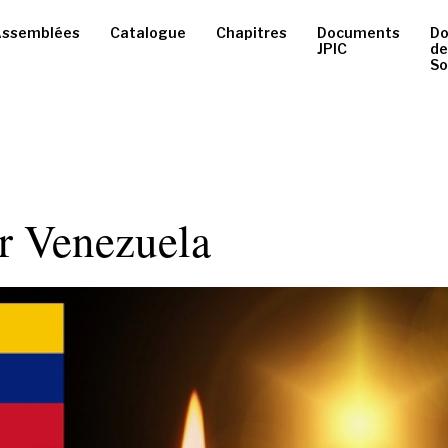
ssemblées
Catalogue
Chapitres
Documents
D
JPIC
de
So
r Venezuela