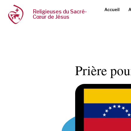
Accueil
A
Religieuses du Sacré-
Cœur de Jésus
Prière pou