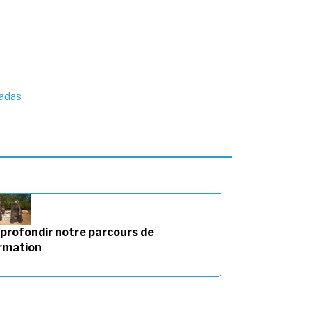
gadas
profondir notre parcours de
rmation