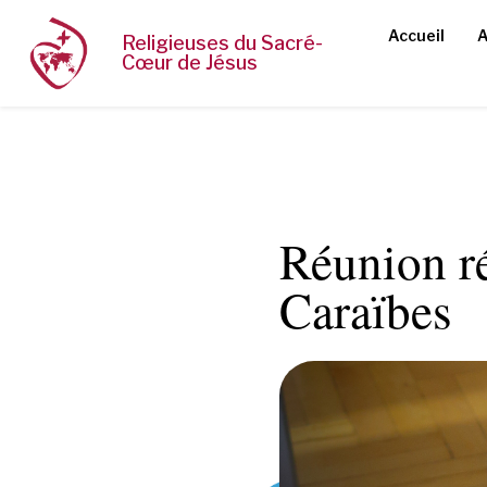
Accueil
A
Religieuses du Sacré-
Cœur de Jésus
Réunion ré
Caraïbes