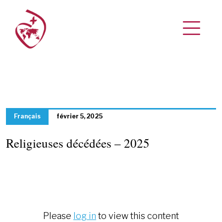
Français
février 5, 2025
Religieuses décédées – 2025
Please
log in
to view this content