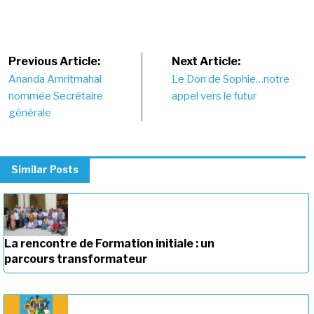
Post
Previous Article:
Next Article:
Ananda Amritmahal
Le Don de Sophie…notre
navigation
nommée Secrétaire
appel vers le futur
générale
Similar Posts
La rencontre de Formation initiale : un
parcours transformateur