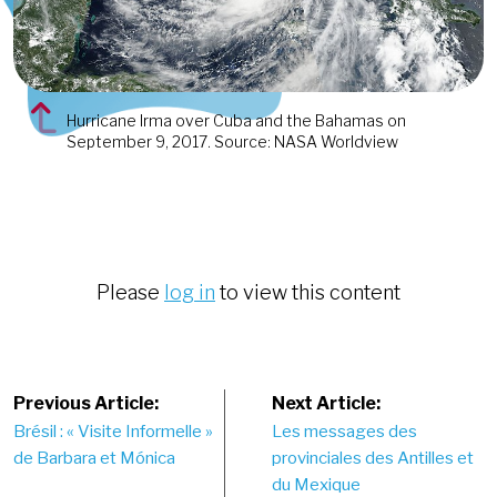
Hurricane Irma over Cuba and the Bahamas on
September 9, 2017. Source: NASA Worldview
Please
log in
to view this content
Post
Previous Article:
Next Article:
Brésil : « Visite Informelle »
Les messages des
navigation
de Barbara et Mónica
provinciales des Antilles et
du Mexique