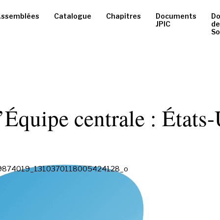
ssemblées
Catalogue
Chapitres
Documents
D
JPIC
de
So
l’Équipe centrale : États