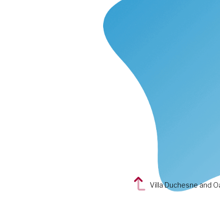
Villa Duchesne and Oa