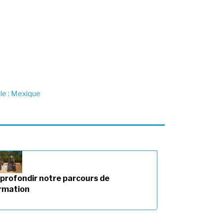
ale : Mexique
profondir notre parcours de
rmation