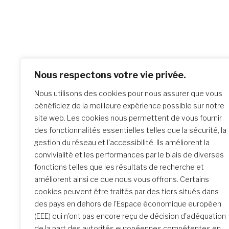
Nous respectons votre vie privée.
Po
Previo
Nous utilisons des cookies pour nous assurer que vous
Prières
na
bénéficiez de la meilleure expérience possible sur notre
site web. Les cookies nous permettent de vous fournir
des fonctionnalités essentielles telles que la sécurité, la
Similar Posts
gestion du réseau et l'accessibilité. Ils améliorent la
convivialité et les performances par le biais de diverses
fonctions telles que les résultats de recherche et
améliorent ainsi ce que nous vous offrons. Certains
La rencontre de Formation
cookies peuvent être traités par des tiers situés dans
initiale : un parcours
des pays en dehors de l'Espace économique européen
transformateur
(EEE) qui n'ont pas encore reçu de décision d'adéquation
de la part des autorités européennes compétentes en