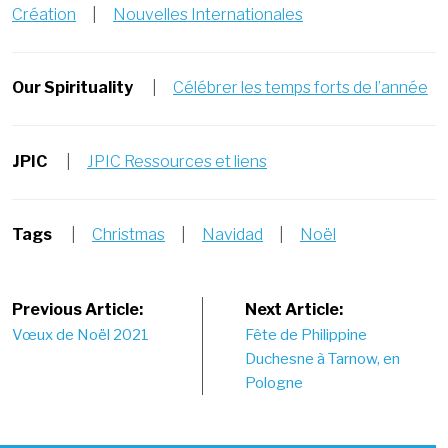
Création
|
Nouvelles Internationales
Our Spirituality
|
Célébrer les temps forts de l’année
JPIC
|
JPIC Ressources et liens
Tags
|
Christmas
|
Navidad
|
Noël
Post
Previous Article:
Next Article:
Vœux de Noël 2021
Fête de Philippine
navigation
Duchesne à Tarnow, en
Pologne