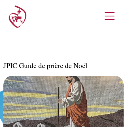
JPIC Guide de prière de Noël