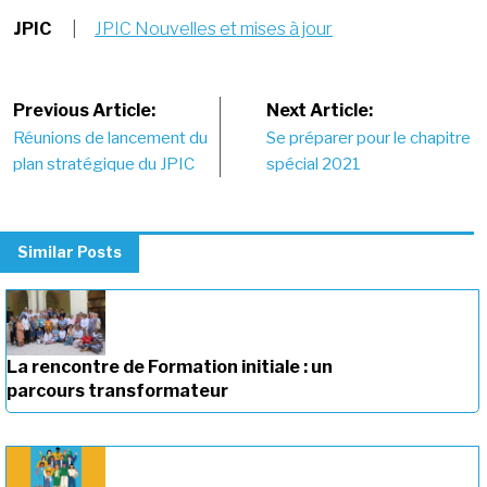
JPIC
|
JPIC Nouvelles et mises à jour
Post
Previous Article:
Next Article:
Réunions de lancement du
Se préparer pour le chapitre
navigation
plan stratégique du JPIC
spécial 2021
Similar Posts
La rencontre de Formation initiale : un
parcours transformateur