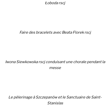
Łoboda rscj
Faire des bracelets avec Beata Florek rscj
Iwona Siewkowska rscj conduisant une chorale pendant la
messe
Le pèlerinage à Szczepanów et le Sanctuaire de Saint-
Stanislas