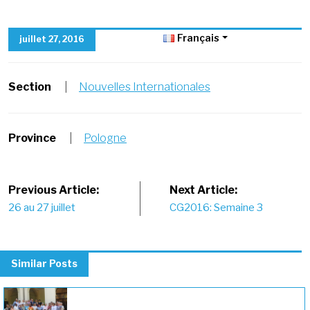
Français
juillet 27, 2016
Section
|
Nouvelles Internationales
Province
|
Pologne
Post
Previous Article:
Next Article:
26 au 27 juillet
CG2016: Semaine 3
navigation
Similar Posts