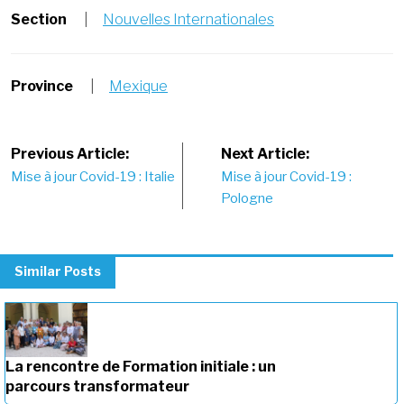
Section
|
Nouvelles Internationales
Province
|
Mexique
Post
Previous Article:
Next Article:
Mise à jour Covid-19 : Italie
Mise à jour Covid-19 :
navigation
Pologne
Similar Posts
La rencontre de Formation initiale : un
parcours transformateur