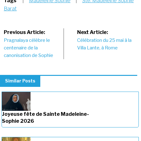
Tags
|
Madeleine Sophie
|
Ste. Madeleine Sophie
Barat
Post
Previous Article:
Next Article:
Pragnalaya célèbre le
Célébration du 25 mai à la
navigation
centenaire de la
Villa Lante, à Rome
canonisation de Sophie
Similar Posts
Joyeuse fête de Sainte Madeleine-
Sophie 2026