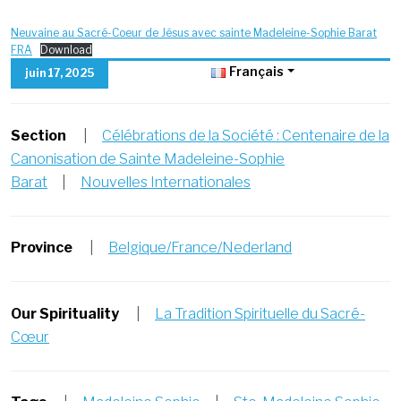
Neuvaine au Sacré-Coeur de Jésus avec sainte Madeleine-Sophie Barat
FRA
Download
Français
juin 17, 2025
Section
|
Célébrations de la Société : Centenaire de la
Canonisation de Sainte Madeleine-Sophie
Barat
|
Nouvelles Internationales
Province
|
Belgique/France/Nederland
Our Spirituality
|
La Tradition Spirituelle du Sacré-
Cœur