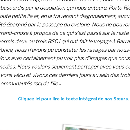
basourdis par la désolation qui nous entoure. Porto Ri
oute petite île et, en la traversant diagonalement, aucu
té épargné par le passage du cyclone. Nous ne pouvon
rand-chose à propos de ce qui s’est passé sur le reste de
ormis deux ou trois RSCJ qui ont fait le voyage à Barra
once, nous n’avons pu constater les ravages par nou
ous avez certainement pu voir plus d’images que nous
médias. Nous voulons seulement partager avec vous 
vons vécu et vivons ces derniers jours au sein des troi
ommunautés rscj de l’île ».
Cliquez ici pour lire le texte intégral de nos Sœurs.