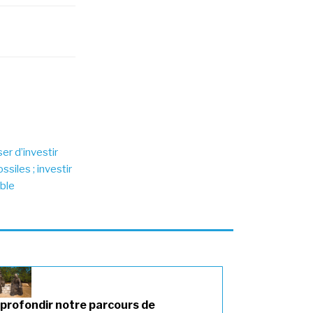
r d’investir
siles ; investir
able
profondir notre parcours de