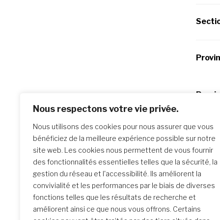
Secti
Provi
Po
Previo
Réunio
Nous respectons votre vie privée.
na
Nous utilisons des cookies pour nous assurer que vous
bénéficiez de la meilleure expérience possible sur notre
site web. Les cookies nous permettent de vous fournir
des fonctionnalités essentielles telles que la sécurité, la
Similar Posts
gestion du réseau et l'accessibilité. Ils améliorent la
convivialité et les performances par le biais de diverses
fonctions telles que les résultats de recherche et
améliorent ainsi ce que nous vous offrons. Certains
La rencontre de Formation