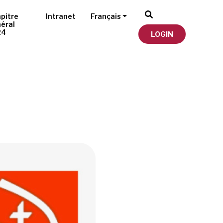
pitre
Intranet
Français
éral
24
LOGIN