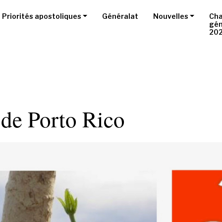
Priorités apostoliques
Généralat
Nouvelles
Cha
gén
20
 de Porto Rico