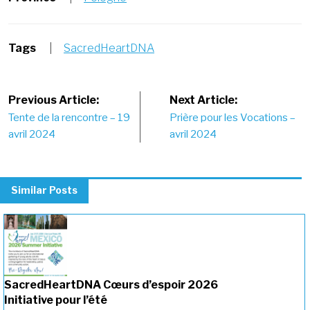
Tags
|
SacredHeartDNA
Post
Previous Article:
Next Article:
Tente de la rencontre – 19
Prière pour les Vocations –
navigation
avril 2024
avril 2024
Similar Posts
SacredHeartDNA Cœurs d’espoir 2026
Initiative pour l’été