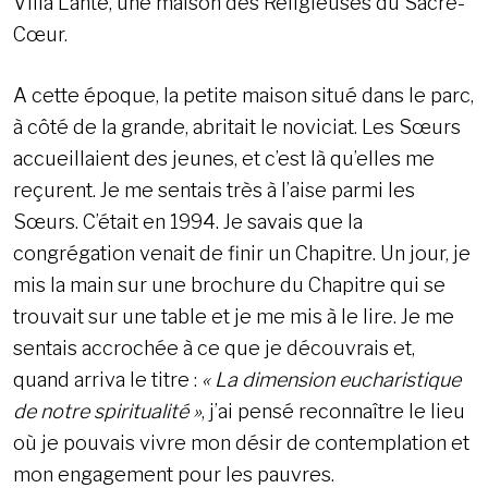
Villa Lante, une maison des Religieuses du Sacré-
Cœur.
A cette époque, la petite maison situé dans le parc,
à côté de la grande, abritait le noviciat. Les Sœurs
accueillaient des jeunes, et c’est là qu’elles me
reçurent. Je me sentais très à l’aise parmi les
Sœurs. C’était en 1994. Je savais que la
congrégation venait de finir un Chapitre. Un jour, je
mis la main sur une brochure du Chapitre qui se
trouvait sur une table et je me mis à le lire. Je me
sentais accrochée à ce que je découvrais et,
quand arriva le titre :
« La dimension eucharistique
de notre spiritualité »
, j’ai pensé reconnaître le lieu
où je pouvais vivre mon désir de contemplation et
mon engagement pour les pauvres.