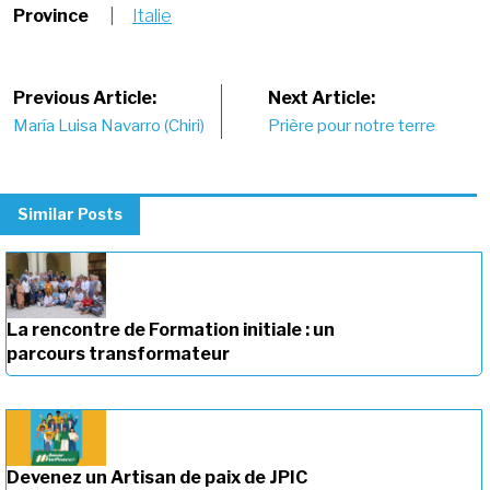
Province
|
Italie
Post
Previous Article:
Next Article:
María Luisa Navarro (Chiri)
Prière pour notre terre
navigation
Similar Posts
La rencontre de Formation initiale : un
parcours transformateur
Devenez un Artisan de paix de JPIC