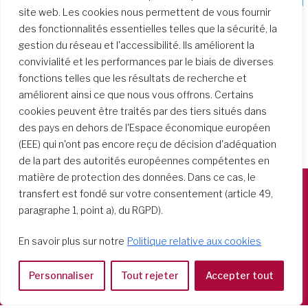
site web. Les cookies nous permettent de vous fournir
des fonctionnalités essentielles telles que la sécurité, la
gestion du réseau et l'accessibilité. Ils améliorent la
convivialité et les performances par le biais de diverses
fonctions telles que les résultats de recherche et
améliorent ainsi ce que nous vous offrons. Certains
cookies peuvent être traités par des tiers situés dans
des pays en dehors de l'Espace économique européen
(EEE) qui n'ont pas encore reçu de décision d'adéquation
de la part des autorités européennes compétentes en
matière de protection des données. Dans ce cas, le
transfert est fondé sur votre consentement (article 49,
Società del Sacro Cuore
paragraphe 1, point a), du RGPD).
Casa Generalizia
En savoir plus sur notre
Politique relative aux cookies
Via Tarquinio Vipera, 16 - 00152 Roma
Tel: 06 58 23 03 32 or 06 58 20 31 17
Personnaliser
Tout rejeter
Accepter tout