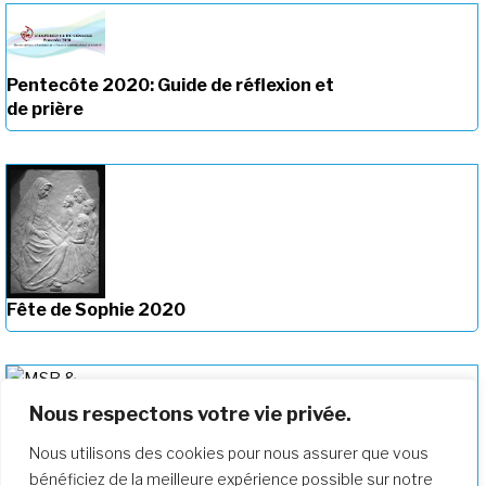
Pentecôte 2020: Guide de réflexion et
de prière
Fête de Sophie 2020
Nous respectons votre vie privée.
Épidémies dans la Société du Sacré-
Cœur au cours de la vie de Madeleine
Nous utilisons des cookies pour nous assurer que vous
Sophie Barat (1779-1865)
bénéficiez de la meilleure expérience possible sur notre