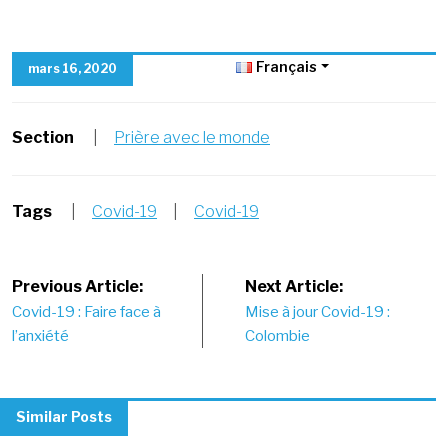
Français
mars 16, 2020
Section
|
Prière avec le monde
Tags
|
Covid-19
|
Covid-19
Post
Previous Article:
Next Article:
Covid-19 : Faire face à
Mise à jour Covid-19 :
navigation
l’anxiété
Colombie
Similar Posts