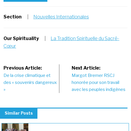
Section
|
Nouvelles Internationales
Our Spirituality
|
La Tradition Spirituelle du Sacré-
Cœur
Post
Previous Article:
Next Article:
De la crise climatique et
Margot Bremer RSCJ
navigation
des « souvenirs dangereux
honorée pour son travail
»
avec les peuples indigènes
Similar Posts