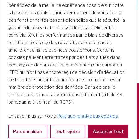
formation
bénéficiez de la meilleure expérience possible sur notre
site web. Les cookies nous permettent de vous fournir
des fonctionnalités essentielles telles que la sécurité, la
gestion du réseau et l'accessibilité. Ils améliorent la
convivialité et les performances par le biais de diverses
fonctions telles que les résultats de recherche et
améliorent ainsi ce que nous vous offrons. Certains
cookies peuvent être traités par des tiers situés dans
des pays en dehors de l'Espace économique européen
(EEE) qui n'ont pas encore reçu de décision d'adéquation
de la part des autorités européennes compétentes en
matière de protection des données. Dans ce cas, le
transfert est fondé sur votre consentement (article 49,
Società del Sacro Cuore
paragraphe 1, point a), du RGPD).
Casa Generalizia
En savoir plus sur notre
Politique relative aux cookies
Via Tarquinio Vipera, 16 - 00152 Roma
Tel: 06 58 23 03 32 or 06 58 20 31 17
Personnaliser
Tout rejeter
Accepter tout