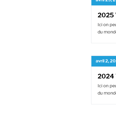
2025 
Ici on p
du monde
avril 2, 2
2024 
Ici on p
du monde