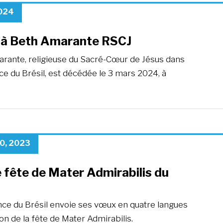
2024
 à Beth Amarante RSCJ
rante, religieuse du Sacré-Cœur de Jésus dans
ce du Brésil, est décédée le 3 mars 2024, à
0, 2023
 fête de Mater Admirabilis du
nce du Brésil envoie ses vœux en quatre langues
ion de la fête de Mater Admirabilis.