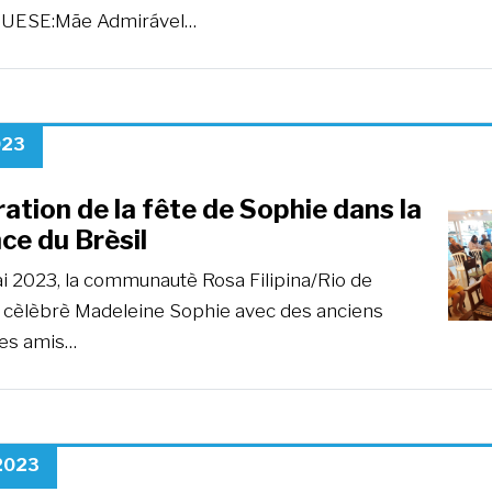
ESE:Mãe Admirável…
023
ation de la fête de Sophie dans la
ce du Brèsil
i 2023, la communautè Rosa Filipina/Rio de
a cèlèbrè Madeleine Sophie avec des anciens
des amis…
 2023