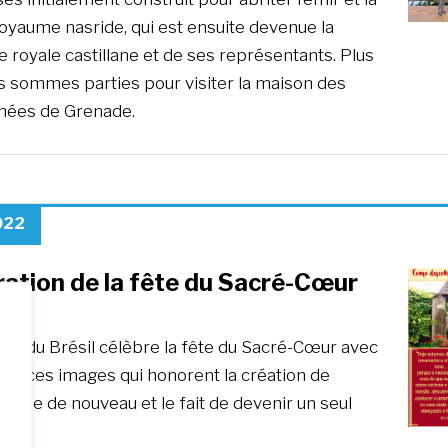
oyaume nasride, qui est ensuite devenue la
 royale castillane et de ses représentants. Plus
us sommes parties pour visiter la maison des
nées de Grenade.
2022
ation de la fête du Sacré-Cœur
sil
nce du Brésil célèbre la fête du Sacré-Cœur avec
 et ces images qui honorent la création de
hose de nouveau et le fait de devenir un seul