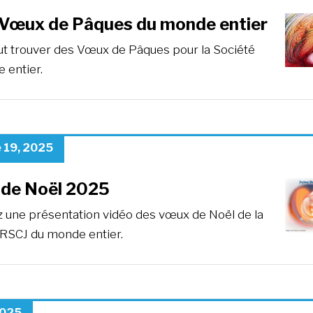
Vœux de Pâques du monde entier
eut trouver des Vœux de Pâques pour la Société
 entier.
 19, 2025
de Noël 2025
 une présentation vidéo des vœux de Noël de la
 RSCJ du monde entier.
2025