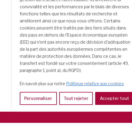
convivialité et les performances par le biais de diverses
fonctions telles que les résultats de recherche et
améliorent ainsi ce que nous vous offrons. Certains
cookies peuvent être traités par des tiers situés dans
des pays en dehors de l'Espace économique européen
(EEE) qui n'ont pas encore reçu de décision d'adéquation
de la part des autorités européennes compétentes en
matière de protection des données. Dans ce cas, le
transfert est fondé sur votre consentement (article 49,
paragraphe 1, point a), du RGPD).
En savoir plus sur notre
Politique relative aux cookies
Personnaliser
Tout rejeter
Accepter tout
Società del Sacro Cuore