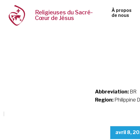
À propos
Religieuses du Sacré-
de nous
Cœur de Jésus
Abbreviation:
BR
Region:
Philippine
avril 8, 2