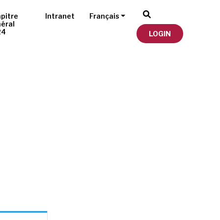
pitre
Intranet
Français
éral
24
LOGIN