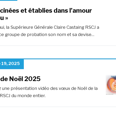
cinées et établies dans l’amour
u »
ui, la Supérieure Générale Claire Castaing RSCJ a
ce groupe de probation son nom et sa devise…
 19, 2025
de Noël 2025
 une présentation vidéo des vœux de Noël de la
 RSCJ du monde entier.