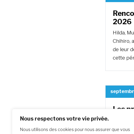
Renco
2026
Hilda, Mu
Chihiro, 
de leur 
cette pér
septembr
Les pr
Mère 
Nous respectons votre vie privée.
Les sept
Nous utilisons des cookies pour nous assurer que vous