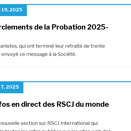
 19, 2025
ciements de la Probation 2025-
nistes, qui ont terminé leur retraite de trente
t envoyé ce message à la Société.
 7, 2025
nfos en direct des RSCJ du monde
e nouvelle section sur RSCJ International qui