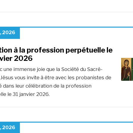
0, 2026
tion à la profession perpétuelle le
nvier 2026
ec une immense joie que la Société du Sacré-
Jésus vous invite à être avec les probanistes de
é dans leur célébration de la profession
le le 31 janvier 2026.
9, 2026