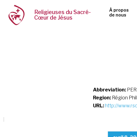
À propos
Religieuses du Sacré-
de nous
Cœur de Jésus
Abbreviation:
PER
Region:
Région Phi
URL:
http://www.rsc