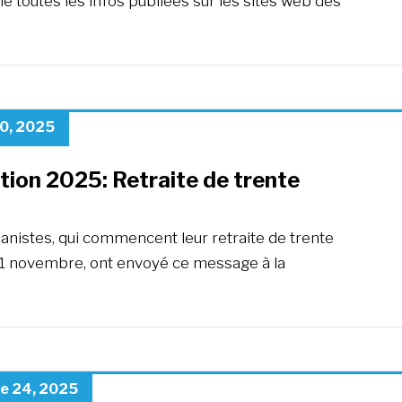
 toutes les infos publiées sur les sites web des
0, 2025
ion 2025: Retraite de trente
anistes, qui commencent leur retraite de trente
 11 novembre, ont envoyé ce message à la
e 24, 2025