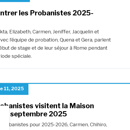
ntrer les Probanistes 2025-
kta, Elizabeth, Carmen, Jeniffer, Jacquelin et
avec l’équipe de probation, Quena et Gera, parlent
début de stage et de leur séjour à Rome pendant
iode spéciale.
e 11, 2025
obanistes visitent la Maison
– 9 septembre 2025
 probanistes pour 2025-2026, Carmen, Chihiro,