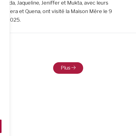
, Hilda, Jaqueline, Jeniffer et Mukta, avec leurs
es, Gera et Quena, ont visité la Maison Mère le 9
re 2025.
Plus