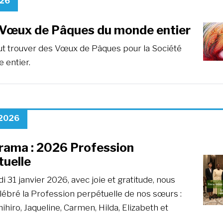
026
Vœux de Pâques du monde entier
eut trouver des Vœux de Pâques pour la Société
 entier.
 2026
rama : 2026 Profession
tuelle
 31 janvier 2026, avec joie et gratitude, nous
lébré la Profession perpétuelle de nos sœurs :
ihiro, Jaqueline, Carmen, Hilda, Elizabeth et