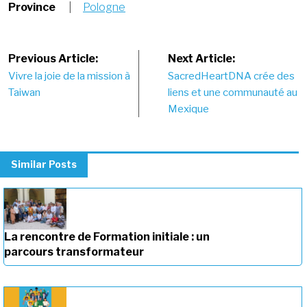
Province
|
Pologne
Post
Previous Article:
Next Article:
Vivre la joie de la mission à
SacredHeartDNA crée des
navigation
Taiwan
liens et une communauté au
Mexique
Similar Posts
La rencontre de Formation initiale : un
parcours transformateur