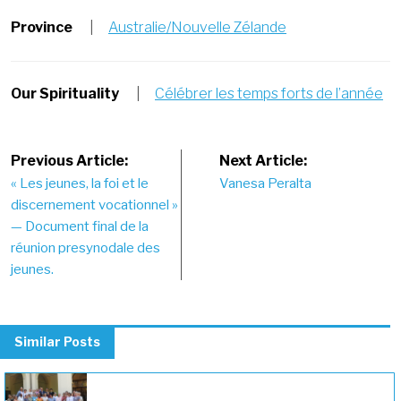
Province
|
Australie/Nouvelle Zélande
Our Spirituality
|
Célébrer les temps forts de l’année
Post
Previous Article:
Next Article:
« Les jeunes, la foi et le
Vanesa Peralta
navigation
discernement vocationnel »
— Document final de la
réunion presynodale des
jeunes.
Similar Posts