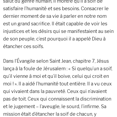
salut du genre humain, il montre qu’il a soif de
satisfaire l’humanité et ses besoins. Consacrer le
dernier moment de sa vie à parler en notre nom
est un grand sacrifice. Il était capable de voir les
injustices et les désirs qui se manifestaient au sein
de son peuple, c’est pourquoi il a appelé Dieu à
étancher ces soifs.
Dans l’Évangile selon Saint Jean, chapitre 7, Jésus
lança à la foule de Jérusalem : « Si quelqu’un a soif,
qu’il vienne à moi et qu’il boive, celui qui croit en
moi ! ». Il a aidé l’humanité tout entière. Il a vu ceux
qui vivaient dans la pauvreté. Ceux qui n’avaient
pas de toit. Ceux qui connaissent la discrimination
et le jugement – l’aveugle, le sourd, l’infirme. Sa
mission était d’étancher la soif de chacun, y