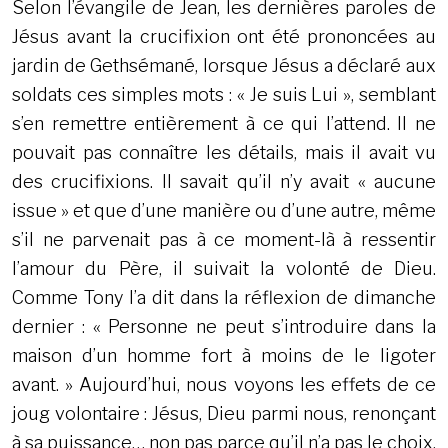
Selon l’évangile de Jean, les dernières paroles de
Jésus avant la crucifixion ont été prononcées au
jardin de Gethsémané, lorsque Jésus a déclaré aux
soldats ces simples mots : « Je suis Lui », semblant
s’en remettre entièrement à ce qui l’attend. Il ne
pouvait pas connaître les détails, mais il avait vu
des crucifixions. Il savait qu’il n’y avait « aucune
issue » et que d’une manière ou d’une autre, même
s’il ne parvenait pas à ce moment-là à ressentir
l’amour du Père, il suivait la volonté de Dieu.
Comme Tony l’a dit dans la réflexion de dimanche
dernier : « Personne ne peut s’introduire dans la
maison d’un homme fort à moins de le ligoter
avant. » Aujourd’hui, nous voyons les effets de ce
joug volontaire : Jésus, Dieu parmi nous, renonçant
à sa puissance… non pas parce qu’il n’a pas le choix,