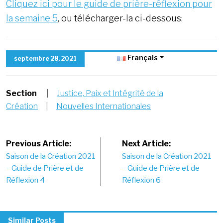
Cliquez ici pour le guide de prière-réflexion pour
la semaine 5
, ou télécharger-la ci-dessous:
Français
septembre 28, 2021
Section
|
Justice, Paix et Intégrité de la
Création
|
Nouvelles Internationales
Post
Previous Article:
Next Article:
Saison de la Création 2021
Saison de la Création 2021
navigation
– Guide de Prière et de
– Guide de Prière et de
Réflexion 4
Réflexion 6
Similar Posts