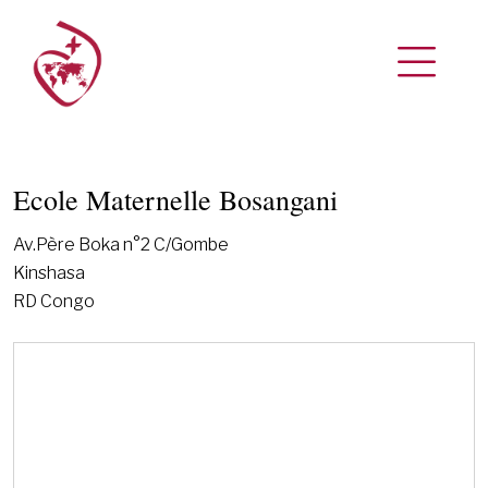
Ecole Maternelle Bosangani
Av.Père Boka n°2 C/Gombe
Kinshasa
RD Congo