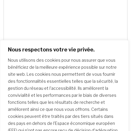
Nous respectons votre vie privée.
Nous utilisons des cookies pour nous assurer que vous
bénéficiez de la meilleure expérience possible sur notre
site web. Les cookies nous permettent de vous fournir
Recherche d’écoles
des fonctionnalités essentielles telles que la sécurité, la
gestion du réseau et l'accessibilité. Ils améliorent la
convivialité et les performances par le biais de diverses
fonctions telles que les résultats de recherche et
améliorent ainsi ce que nous vous offrons. Certains
cookies peuvent être traités par des tiers situés dans
des pays en dehors de l'Espace économique européen
(EEE) qui n'ont pas encore reçu de décision d'adéquation