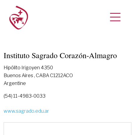
Instituto Sagrado Corazón-Almagro
Hipólito Irigoyen 4350
Buenos Aires , CABA C1212ACO
Argentine
(54) 11-4983-0033
www.sagrado.edu.ar