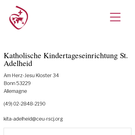
Katholische Kindertageseinrichtung St.
Adelheid
Am Herz-Jesu Kloster 34
Bonn 53229
Allemagne
(49) 02-2848-2190
kita-adelheid@ceu-rscj.org