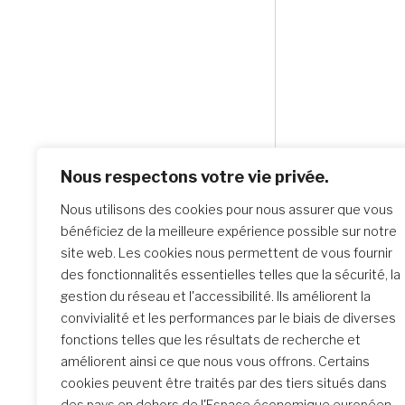
Nous respectons votre vie privée.
Nous utilisons des cookies pour nous assurer que vous
bénéficiez de la meilleure expérience possible sur notre
site web. Les cookies nous permettent de vous fournir
des fonctionnalités essentielles telles que la sécurité, la
gestion du réseau et l'accessibilité. Ils améliorent la
convivialité et les performances par le biais de diverses
fonctions telles que les résultats de recherche et
Recherche d’école
améliorent ainsi ce que nous vous offrons. Certains
cookies peuvent être traités par des tiers situés dans
des pays en dehors de l'Espace économique européen