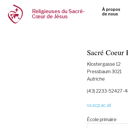
À propos
Religieuses du Sacré-
de nous
Cœur de Jésus
Sacré Coeur 
Klostergasse 12
Pressbaum 3021
Autriche
(43) 2233-52427-
vs.scp.ac.at
École primaire