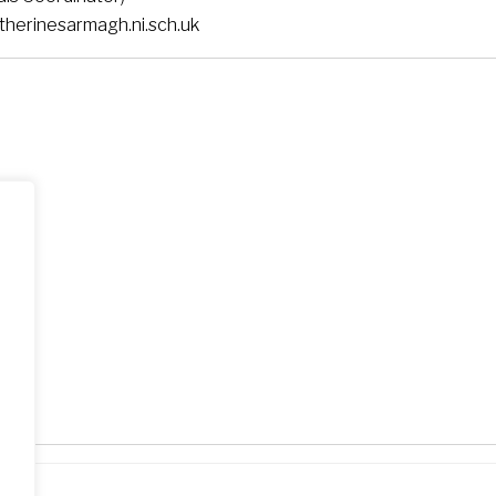
herinesarmagh.ni.sch.uk