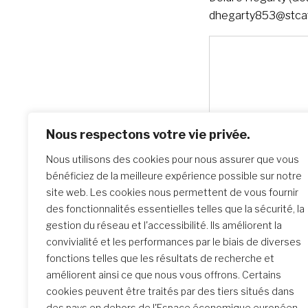
dhegarty853@stcat
Nous respectons votre vie privée.
Nous utilisons des cookies pour nous assurer que vous
bénéficiez de la meilleure expérience possible sur notre
site web. Les cookies nous permettent de vous fournir
des fonctionnalités essentielles telles que la sécurité, la
gestion du réseau et l'accessibilité. Ils améliorent la
convivialité et les performances par le biais de diverses
fonctions telles que les résultats de recherche et
améliorent ainsi ce que nous vous offrons. Certains
cookies peuvent être traités par des tiers situés dans
des pays en dehors de l'Espace économique européen