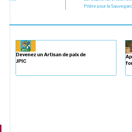
vigation
Prière pour la Sauvegard
Devenez un Artisan de paix de
Ap
JPIC
fo