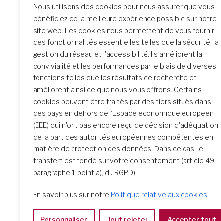
na
Nous utilisons des cookies pour nous assurer que vous
bénéficiez de la meilleure expérience possible sur notre
site web. Les cookies nous permettent de vous fournir
des fonctionnalités essentielles telles que la sécurité, la
Similar Posts
gestion du réseau et l'accessibilité. Ils améliorent la
convivialité et les performances par le biais de diverses
fonctions telles que les résultats de recherche et
améliorent ainsi ce que nous vous offrons. Certains
La rencontre de Formation
cookies peuvent être traités par des tiers situés dans
initiale : un parcours
des pays en dehors de l'Espace économique européen
transformateur
(EEE) qui n'ont pas encore reçu de décision d'adéquation
de la part des autorités européennes compétentes en
matière de protection des données. Dans ce cas, le
transfert est fondé sur votre consentement (article 49,
paragraphe 1, point a), du RGPD).
En savoir plus sur notre
Politique relative aux cookies
Personnaliser
Tout rejeter
Accepter tout