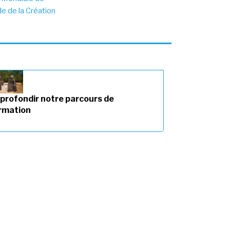
e de la Création
profondir notre parcours de
rmation