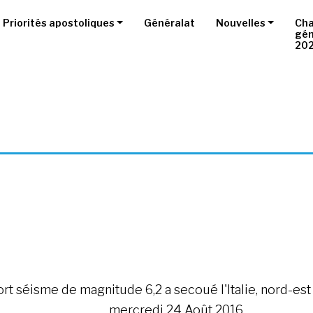
Priorités apostoliques
Généralat
Nouvelles
Cha
gén
20
ort séisme de magnitude 6,2 a secoué l'Italie, nord-est
mercredi 24 Août 2016.