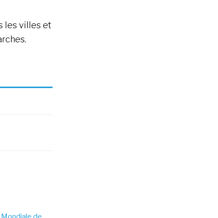
 les villes et
arches.
 Mondiale de