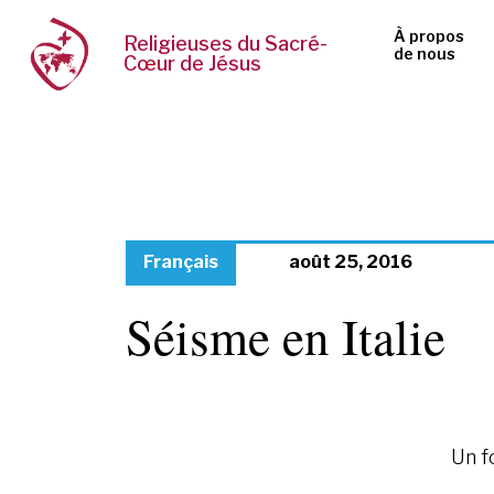
À propos
Religieuses du Sacré-
de nous
Cœur de Jésus
Français
août 25, 2016
Séisme en Italie
Un f