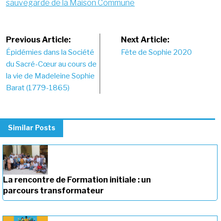
sauvegarde de la Maison Commune
Post
Previous Article:
Next Article:
Épidémies dans la Société
Fête de Sophie 2020
navigation
du Sacré-Cœur au cours de
la vie de Madeleine Sophie
Barat (1779-1865)
Similar Posts
La rencontre de Formation initiale : un
parcours transformateur