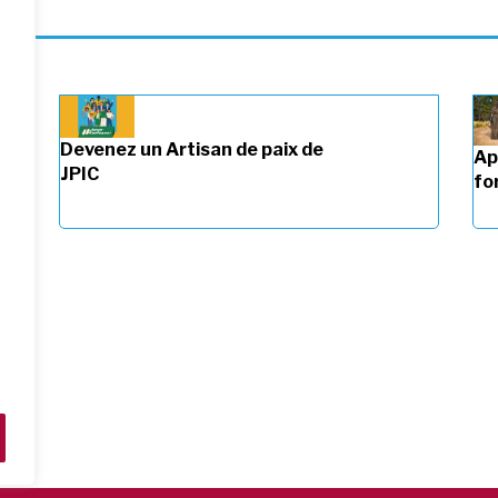
vigation
Devenez un Artisan de paix de
Ap
JPIC
fo