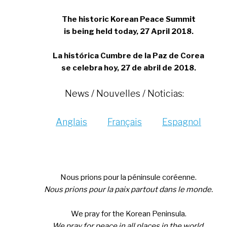
The historic Korean Peace Summit
is being held today, 27 April 2018.
La histórica Cumbre de la Paz de Corea
se celebra hoy, 27 de abril de 2018.
News / Nouvelles / Noticias:
Anglais
Français
Espagnol
Nous prions pour la péninsule coréenne.
Nous prions pour la paix partout dans le monde.
We pray for the Korean Peninsula.
We pray for peace in all places in the world.