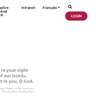
pitre
Intranet
Français
éral
24
LOGIN