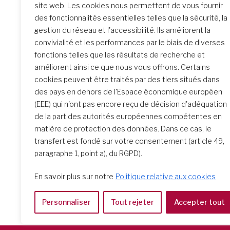
na
site web. Les cookies nous permettent de vous fournir
des fonctionnalités essentielles telles que la sécurité, la
Similar Posts
gestion du réseau et l'accessibilité. Ils améliorent la
convivialité et les performances par le biais de diverses
fonctions telles que les résultats de recherche et
améliorent ainsi ce que nous vous offrons. Certains
La rencontre de Formation
cookies peuvent être traités par des tiers situés dans
initiale : un parcours
des pays en dehors de l'Espace économique européen
transformateur
(EEE) qui n'ont pas encore reçu de décision d'adéquation
de la part des autorités européennes compétentes en
matière de protection des données. Dans ce cas, le
transfert est fondé sur votre consentement (article 49,
paragraphe 1, point a), du RGPD).
En savoir plus sur notre
Politique relative aux cookies
Personnaliser
Tout rejeter
Accepter tout