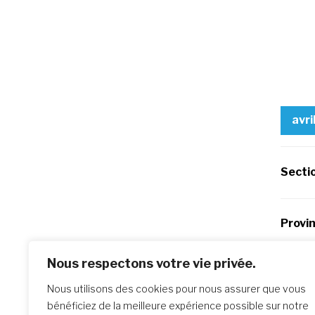
avri
Secti
Provi
Nous respectons votre vie privée.
Po
Previo
Nous utilisons des cookies pour nous assurer que vous
Année 
bénéficiez de la meilleure expérience possible sur notre